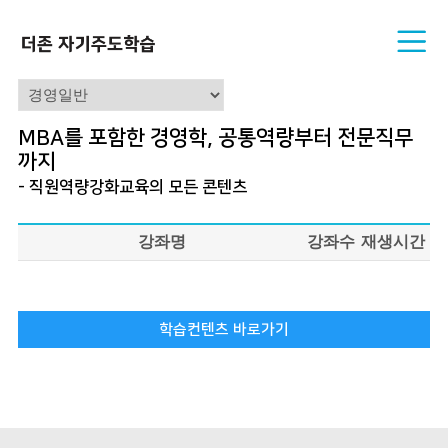
MBA를 포함한 경영학, 공통역량부터 전문직무
까지
- 직원역량강화교육의 모든 콘텐츠
강좌명
강좌수
재생시간
학습컨텐츠 바로가기